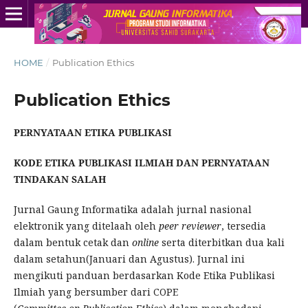
HOME
/
Publication Ethics
Publication Ethics
PERNYATAAN ETIKA PUBLIKASI
KODE ETIKA PUBLIKASI ILMIAH DAN PERNYATAAN
TINDAKAN SALAH
Jurnal Gaung Informatika adalah jurnal nasional
elektronik yang ditelaah oleh
peer
reviewer
, tersedia
dalam bentuk cetak dan
online
serta diterbitkan dua kali
dalam setahun(Januari dan Agustus). Jurnal ini
mengikuti panduan berdasarkan Kode Etika Publikasi
Ilmiah yang bersumber dari COPE