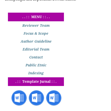
. . : : MENU : : . .
Reviewer Team
Focus & Scope
Author Guideline
Editorial Team
Contact
Public Etnic
Indexing
. : : Template Jurnal : : .