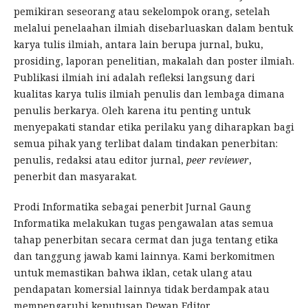
pemikiran seseorang atau sekelompok orang, setelah
melalui penelaahan ilmiah disebarluaskan dalam bentuk
karya tulis ilmiah, antara lain berupa jurnal, buku,
prosiding, laporan penelitian, makalah dan poster ilmiah.
Publikasi ilmiah ini adalah refleksi langsung dari
kualitas karya tulis ilmiah penulis dan lembaga dimana
penulis berkarya. Oleh karena itu penting untuk
menyepakati standar etika perilaku yang diharapkan bagi
semua pihak yang terlibat dalam tindakan penerbitan:
penulis, redaksi atau editor jurnal,
peer
reviewer
,
penerbit dan masyarakat.
Prodi Informatika sebagai penerbit Jurnal Gaung
Informatika melakukan tugas pengawalan atas semua
tahap penerbitan secara cermat dan juga tentang etika
dan tanggung jawab kami lainnya. Kami berkomitmen
untuk memastikan bahwa iklan, cetak ulang atau
pendapatan komersial lainnya tidak berdampak atau
mempengaruhi keputusan Dewan Editor.