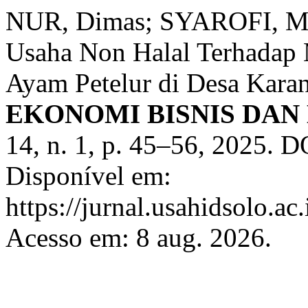
NUR, Dimas; SYAROFI, M
Usaha Non Halal Terhadap 
Ayam Petelur di Desa Kar
EKONOMI BISNIS DA
14, n. 1, p. 45–56, 2025. 
Disponível em:
https://jurnal.usahidsolo.a
Acesso em: 8 aug. 2026.