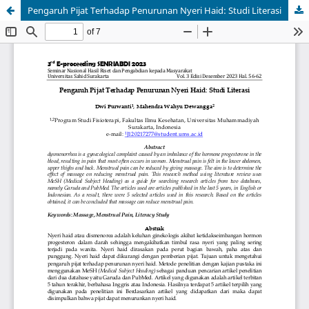
Pengaruh Pijat Terhadap Penurunan Nyeri Haid: Studi Literasi