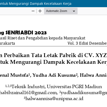
n untuk Mengurangi Dampak Kecelakaan Kerja