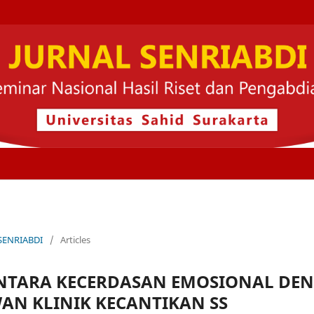
 SENRIABDI
/
Articles
TARA KECERDASAN EMOSIONAL DEN
AN KLINIK KECANTIKAN SS