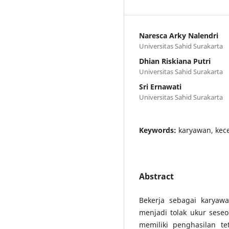
Naresca Arky Nalendri
Universitas Sahid Surakarta
Dhian Riskiana Putri
Universitas Sahid Surakarta
Sri Ernawati
Universitas Sahid Surakarta
Keywords:
karyawan, kece
Abstract
Bekerja sebagai karyaw
menjadi tolak ukur sese
memiliki penghasilan t