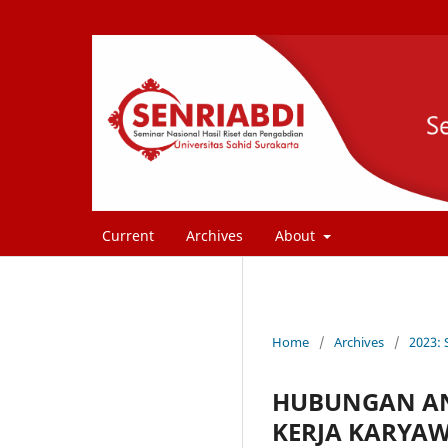
Current
Archives
About
Home
/
Archives
/
2023:
HUBUNGAN AN
KERJA KARYAW