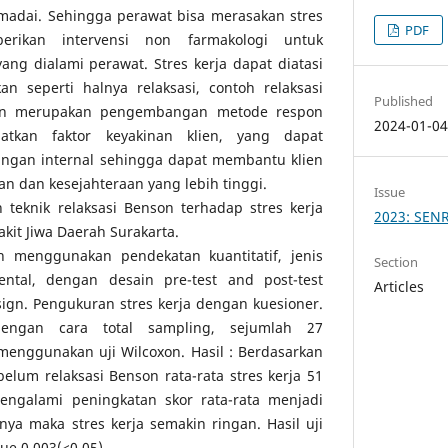
adai. Sehingga perawat bisa merasakan stres
PDF
erikan intervensi non farmakologi untuk
ang dialami perawat. Stres kerja dapat diatasi
n seperti halnya relaksasi, contoh relaksasi
Published
son merupakan pengembangan metode respon
2024-01-0
batkan faktor keyakinan klien, yang dapat
ungan internal sehingga dapat membantu klien
n dan kesejahteraan yang lebih tinggi.
Issue
 teknik relaksasi Benson terhadap stres kerja
2023: SEN
kit Jiwa Daerah Surakarta.
an menggunakan pendekatan kuantitatif, jenis
Section
ental, dengan desain pre-test and post-test
Articles
sign. Pengukuran stres kerja dengan kuesioner.
engan cara total sampling, sejumlah 27
menggunakan uji Wilcoxon. Hasil : Berdasarkan
ebelum relaksasi Benson rata-rata stres kerja 51
engalami peningkatan skor rata-rata menjadi
inya maka stres kerja semakin ringan. Hasil uji
ue 0,003(<0,05).