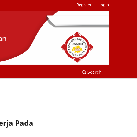
Register
Login
Search
erja Pada