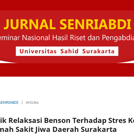
 SENRIABDI
/
Articles
k Relaksasi Benson Terhadap Stres K
mah Sakit Jiwa Daerah Surakarta