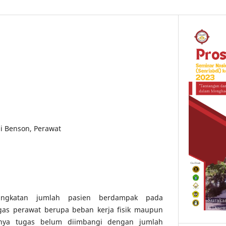
si Benson, Perawat
ingkatan jumlah pasien berdampak pada
gas perawat berupa beban kerja fisik maupun
nya tugas belum diimbangi dengan jumlah