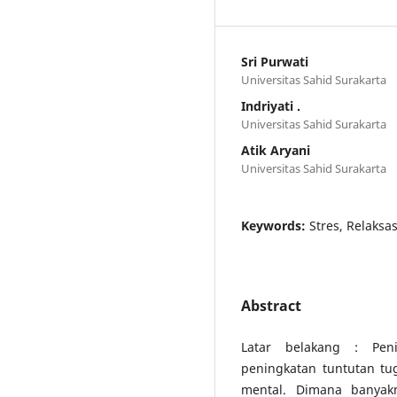
Sri Purwati
Universitas Sahid Surakarta
Indriyati .
Universitas Sahid Surakarta
Atik Aryani
Universitas Sahid Surakarta
Keywords:
Stres, Relaksa
Abstract
Latar belakang : Pen
peningkatan tuntutan tu
mental. Dimana banyak