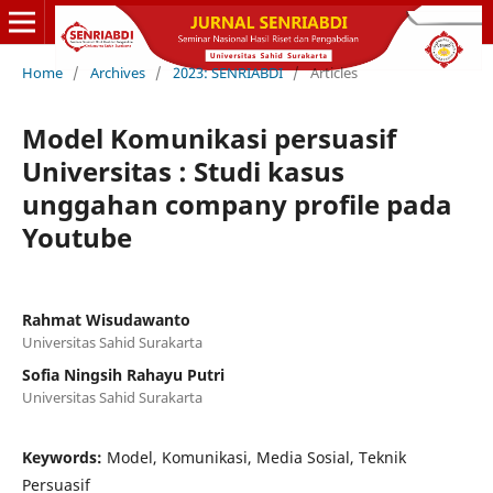
Home
/
Archives
/
2023: SENRIABDI
/
Articles
Model Komunikasi persuasif
Universitas : Studi kasus
unggahan company profile pada
Youtube
Rahmat Wisudawanto
Universitas Sahid Surakarta
Sofia Ningsih Rahayu Putri
Universitas Sahid Surakarta
Keywords:
Model, Komunikasi, Media Sosial, Teknik
Persuasif