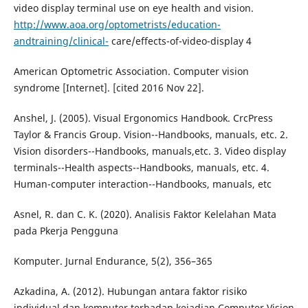
video display terminal use on eye health and vision.
http://www.aoa.org/optometrists/education-
andtraining/clinical-
care/effects-of-video-display 4
American Optometric Association. Computer vision
syndrome [Internet]. [cited 2016 Nov 22].
Anshel, J. (2005). Visual Ergonomics Handbook. CrcPress
Taylor & Francis Group. Vision--Handbooks, manuals, etc. 2.
Vision disorders--Handbooks, manuals,etc. 3. Video display
terminals--Health aspects--Handbooks, manuals, etc. 4.
Human-computer interaction--Handbooks, manuals, etc
Asnel, R. dan C. K. (2020). Analisis Faktor Kelelahan Mata
pada Pkerja Pengguna
Komputer. Jurnal Endurance, 5(2), 356–365
Azkadina, A. (2012). Hubungan antara faktor risiko
individual dan komputer terhadap kejadian Computer Vision