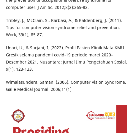
the prevention of occupational overuse syndrome for
computer user. J Am Sc. 2012;8(2):265-82.
Tribley, J., McClain, S., Karbasi, A., & Kaldenberg, J. (2011).
Tips for computer vision syndrome relief and prevention.
Work, 39(1), 85-87.
Unari, U., & Surjani, I. (2022). Profil Pasien Klinik Mata KMU
Gresik selama pandemi covid-19 periode maret 2020–
Desember 2021. Nusantara: Jurnal Ilmu Pengetahuan Sosial,
9(1), 123-133.
Wimalasundera, Saman. (2006). Computer Vision Syndrome.
Galle Medical Journal. 2006;11(1)