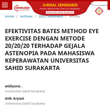
Home
/
Archives
/
2023: SENRIABDI
/
Articles
EFEKTIVITAS BATES METHOD EYE
EXERCISE DENGAN METODE
20/20/20 TERHADAP GEJALA
ASTENOPIA PADA MAHASISWA
KEPERAWATAN UNIVERSITAS
SAHID SURAKARTA
widiyono .
Universitas Sahid Surakarta
Atik Aryani
Universitas Sahid Surakarta