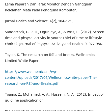
Lama Paparan Dan Jarak Monitor Dengan Gangguan
Kelelahan Mata Pada Pengguna Komputer.
Jurnal Health and Science, 4(2), 104–121.
Sandercock, G. R. H., Ogunleye, A., & Voss, C. (2012). Screen
time and phsycal activity in youth: Thief of time or lifestyle
choice?. Journal of Physycal Activity and Health, 9, 977-984.
Taylor, K. The research on RSI and breaks. Wellnomics
Limited White Paper.
https://www.wellnomics.nl/wp-
content/uploads/2017/04/Wellnomicswhite-paper-The-
research-on-RSI-and-Breaks.pdf
Toama, Z,. Mohamed, A, A,. Hussein, N, A. (2012). Impact of
guidline application on