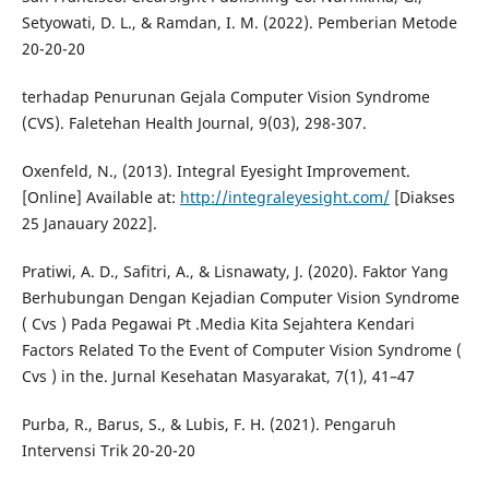
Setyowati, D. L., & Ramdan, I. M. (2022). Pemberian Metode
20-20-20
terhadap Penurunan Gejala Computer Vision Syndrome
(CVS). Faletehan Health Journal, 9(03), 298-307.
Oxenfeld, N., (2013). Integral Eyesight Improvement.
[Online] Available at:
http://integraleyesight.com/
[Diakses
25 Janauary 2022].
Pratiwi, A. D., Safitri, A., & Lisnawaty, J. (2020). Faktor Yang
Berhubungan Dengan Kejadian Computer Vision Syndrome
( Cvs ) Pada Pegawai Pt .Media Kita Sejahtera Kendari
Factors Related To the Event of Computer Vision Syndrome (
Cvs ) in the. Jurnal Kesehatan Masyarakat, 7(1), 41–47
Purba, R., Barus, S., & Lubis, F. H. (2021). Pengaruh
Intervensi Trik 20-20-20