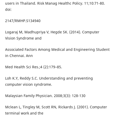
users in Thailand. Risk Manag Healthc Policy. 11;10:71-80.
doi:
2147/RMHP.S134940
Logaraj M, Madhupriya V, Hegde SK. (2014). Computer
Vision Syndrome and
Associated Factors Among Medical and Engineering Student
in Chennai. Ann
Med Health Sci Res.;4 (2):179–85.
Loh K.Y, Reddy S.C. Understanding and preventing
computer vision syndrome.
Malaysian Family Physician. 2008;3(3): 128-130
Mclean L, Tingley M, Scott RN, Rickards J. (2001). Computer
terminal work and the