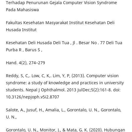
Terhadap Penurunan Gejala Computer Vision Syndrome
Pada Mahasiswa
Fakultas Kesehatan Masyarakat Institut Kesehatan Deli
Husada Institut
Kesehatan Deli Husada Deli Tua , Jl . Besar No . 77 Deli Tua
Purba R , Barus S ,
Hand. 4(2), 274–279
Reddy, S, C,. Low, C, K,. Lim, Y, P, (2013). Computer vision
syndrome: a study of knowledge and practices in university
students. Nepal J Ophthalmol. 2013 JulDec;5(2):161-8. doi:
10.3126/nepjoph.v5i2.8707
Salote, A., Jusuf, H., Amalia, L., Gorontalo, U. N., Gorontalo,
U. N.,
Gorontalo, U. N., Monitor, J., & Mata, G. K. (2020). Hubungan