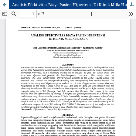
Analisis Efektivitas Biaya Pasien Hipertensi Di Klinik Milla Husada