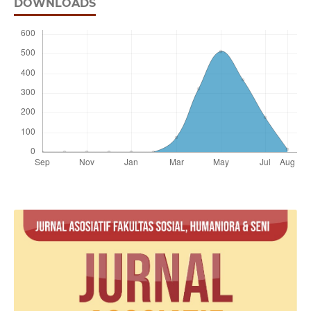
DOWNLOADS