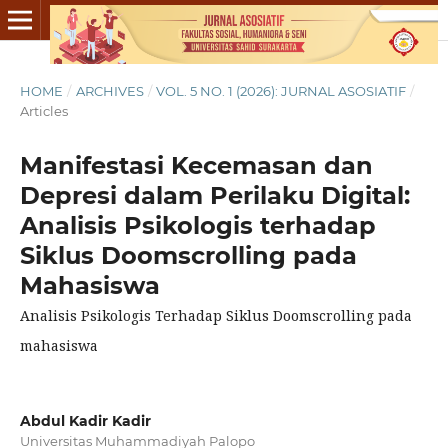
HOME
/
ARCHIVES
/
VOL. 5 NO. 1 (2026): JURNAL ASOSIATIF
/
Articles
Manifestasi Kecemasan dan
Depresi dalam Perilaku Digital:
Analisis Psikologis terhadap
Siklus Doomscrolling pada
Mahasiswa
Analisis Psikologis Terhadap Siklus Doomscrolling pada
mahasiswa
Abdul Kadir Kadir
Universitas Muhammadiyah Palopo