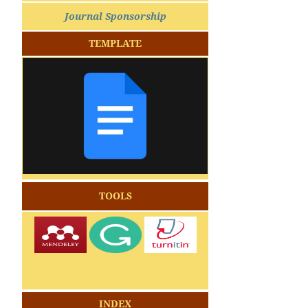
Journal Sponsorship
TEMPLATE
TOOLS
INDEX