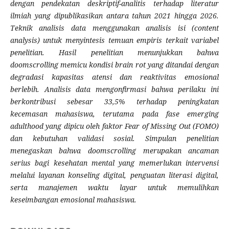
dengan pendekatan deskriptif-analitis terhadap literatur
ilmiah yang dipublikasikan antara tahun 2021 hingga 2026.
Teknik analisis data menggunakan analisis isi (content
analysis) untuk menyintesis temuan empiris terkait variabel
penelitian. Hasil penelitian menunjukkan bahwa
doomscrolling memicu kondisi brain rot yang ditandai dengan
degradasi kapasitas atensi dan reaktivitas emosional
berlebih. Analisis data mengonfirmasi bahwa perilaku ini
berkontribusi sebesar 33,5% terhadap peningkatan
kecemasan mahasiswa, terutama pada fase emerging
adulthood yang dipicu oleh faktor Fear of Missing Out (FOMO)
dan kebutuhan validasi sosial. Simpulan penelitian
menegaskan bahwa doomscrolling merupakan ancaman
serius bagi kesehatan mental yang memerlukan intervensi
melalui layanan konseling digital, penguatan literasi digital,
serta manajemen waktu layar untuk memulihkan
keseimbangan emosional mahasiswa.