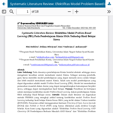
Systematic Literature Review: Efektifitas Model Problem Based Learning (PBL) Pada Pembelajaran Kimia SMA Terhadap Hasil Belajar Siswa