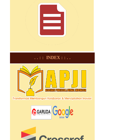
. . : : INDEX : : . .