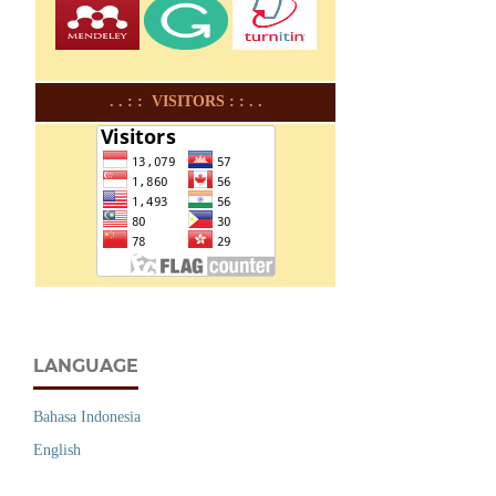
. . : : VISITORS : : . .
LANGUAGE
Bahasa Indonesia
English