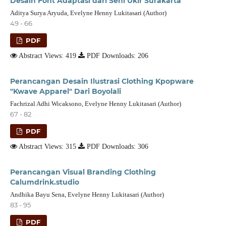
Desain Font Adaptasi dari Seni Ukir Surakarta
Aditya Surya Aryuda, Evelyne Henny Lukitasari (Author)
49 - 66
PDF
Abstract Views: 419
PDF Downloads: 206
Perancangan Desain Ilustrasi Clothing Kpopware
"Kwave Apparel" Dari Boyolali
Fachrizal Adhi Wicaksono, Evelyne Henny Lukitasari (Author)
67 - 82
PDF
Abstract Views: 315
PDF Downloads: 306
Perancangan Visual Branding Clothing
Calumdrink.studio
Andhika Bayu Sena, Evelyne Henny Lukitasari (Author)
83 - 95
PDF