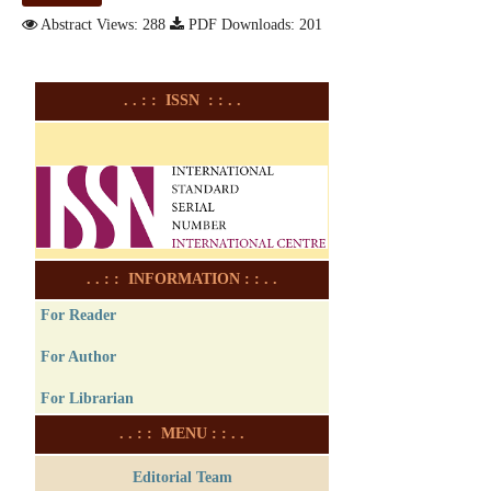
Abstract Views: 288
PDF Downloads: 201
. . : : ISSN : : . .
. . : : INFORMATION : : . .
For Reader
For Author
For Librarian
. . : : MENU : : . .
Editorial Team