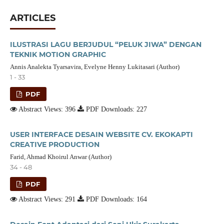
ARTICLES
ILUSTRASI LAGU BERJUDUL “PELUK JIWA” DENGAN
TEKNIK MOTION GRAPHIC
Annis Analekta Tyarsavira, Evelyne Henny Lukitasari (Author)
1 - 33
PDF
Abstract Views: 396
PDF Downloads: 227
USER INTERFACE DESAIN WEBSITE CV. EKOKAPTI
CREATIVE PRODUCTION
Farid, Ahmad Khoirul Anwar (Author)
34 - 48
PDF
Abstract Views: 291
PDF Downloads: 164