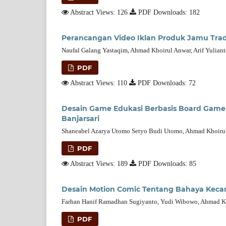
Abstract Views: 126
PDF Downloads: 182
Perancangan Video Iklan Produk Jamu Trad
Naufal Galang Yastaqim, Ahmad Khoirul Anwar, Arif Yuliant
PDF
Abstract Views: 110
PDF Downloads: 72
Desain Game Edukasi Berbasis Board Game 
Banjarsari
Shaneabel Azarya Utomo Setyo Budi Utomo, Ahmad Khoirul 
PDF
Abstract Views: 189
PDF Downloads: 85
Desain Motion Comic Tentang Bahaya Keca
Farhan Hanif Ramadhan Sugiyanto, Yudi Wibowo, Ahmad Kh
PDF