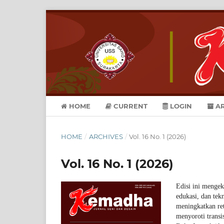
HOME
CURRENT
LOGIN
AR
HOME
/
ARCHIVES
/
Vol. 16 No. 1 (2026)
Vol. 16 No. 1 (2026)
Edisi ini mengek
edukasi, dan tek
meningkatkan ret
menyoroti transi