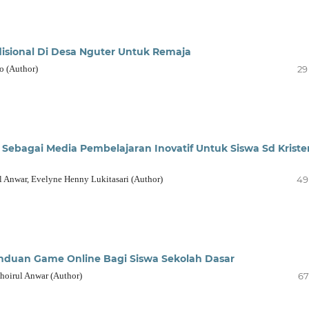
isional Di Desa Nguter Untuk Remaja
o (Author)
29
Sebagai Media Pembelajaran Inovatif Untuk Siswa Sd Kriste
Anwar, Evelyne Henny Lukitasari (Author)
49
nduan Game Online Bagi Siswa Sekolah Dasar
oirul Anwar (Author)
67