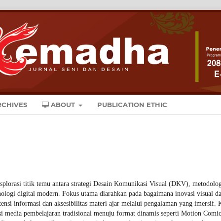
CHIVES
ABOUT
PUBLICATION ETHIC
splorasi titik temu antara strategi Desain Komunikasi Visual (DKV), metodolo
nologi digital modern. Fokus utama diarahkan pada bagaimana inovasi visual d
ensi informasi dan aksesibilitas materi ajar melalui pengalaman yang imersif.
si media pembelajaran tradisional menuju format dinamis seperti Motion Comi