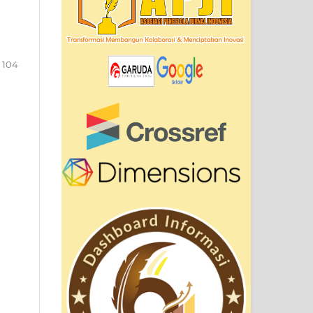
- 104