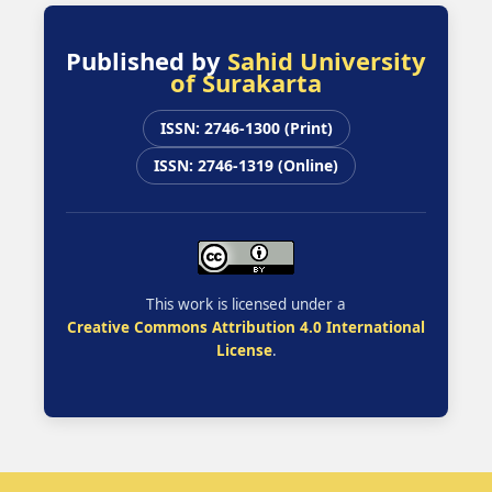
Published by
Sahid University
of Surakarta
ISSN: 2746-1300 (Print)
ISSN: 2746-1319 (Online)
This work is licensed under a
Creative Commons Attribution 4.0 International
License
.