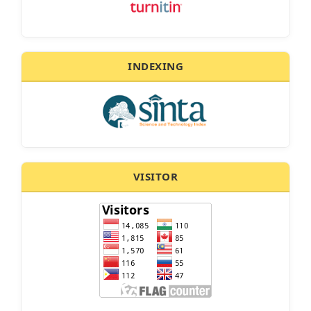
INDEXING
VISITOR