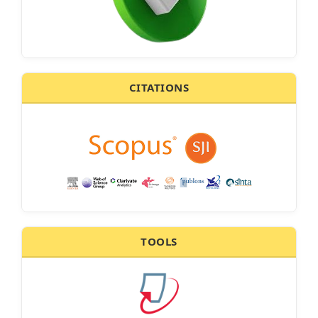
CITATIONS
TOOLS