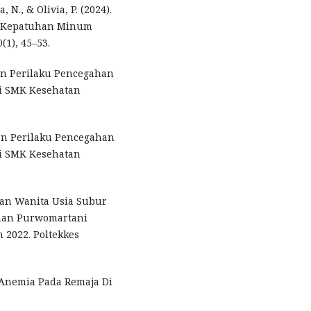
 N., & Olivia, P. (2024).
p Kepatuhan Minum
(1), 45–53.
Dan Perilaku Pencegahan
i SMK Kesehatan
Dan Perilaku Pencegahan
i SMK Kesehatan
uan Wanita Usia Subur
ahan Purwomartani
2022. Poltekkes
an Anemia Pada Remaja Di