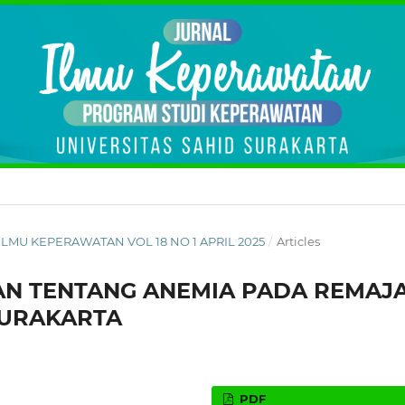
AL ILMU KEPERAWATAN VOL 18 NO 1 APRIL 2025
/
Articles
N TENTANG ANEMIA PADA REMAJ
 SURAKARTA
PDF