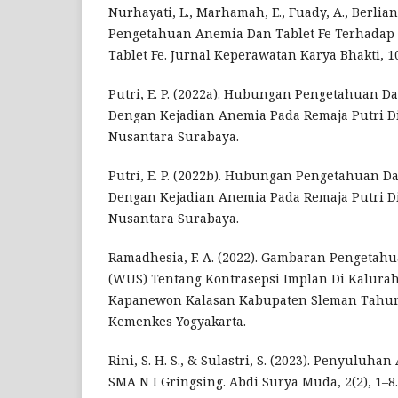
Nurhayati, L., Marhamah, E., Fuady, A., Berliana,
Pengetahuan Anemia Dan Tablet Fe Terhada
Tablet Fe. Jurnal Keperawatan Karya Bhakti, 10
Putri, E. P. (2022a). Hubungan Pengetahuan 
Dengan Kejadian Anemia Pada Remaja Putri D
Nusantara Surabaya.
Putri, E. P. (2022b). Hubungan Pengetahuan 
Dengan Kejadian Anemia Pada Remaja Putri D
Nusantara Surabaya.
Ramadhesia, F. A. (2022). Gambaran Pengetah
(WUS) Tentang Kontrasepsi Implan Di Kalur
Kapanewon Kalasan Kabupaten Sleman Tahun 
Kemenkes Yogyakarta.
Rini, S. H. S., & Sulastri, S. (2023). Penyuluh
SMA N I Gringsing. Abdi Surya Muda, 2(2), 1–8.