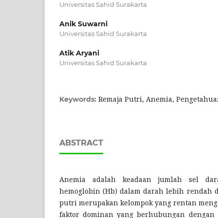
Universitas Sahid Surakarta
Anik Suwarni
Universitas Sahid Surakarta
Atik Aryani
Universitas Sahid Surakarta
Remaja Putri, Anemia, Pengetahu
Keywords:
ABSTRACT
Anemia adalah keadaan jumlah sel da
hemoglobin (Hb) dalam darah lebih rendah da
putri merupakan kelompok yang rentan menga
faktor dominan yang berhubungan dengan 