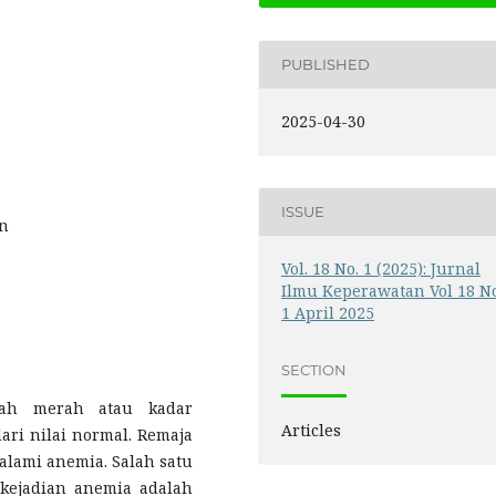
PUBLISHED
2025-04-30
ISSUE
an
Vol. 18 No. 1 (2025): Jurnal
Ilmu Keperawatan Vol 18 N
1 April 2025
SECTION
rah merah atau kadar
Articles
ri nilai normal. Remaja
lami anemia. Salah satu
kejadian anemia adalah