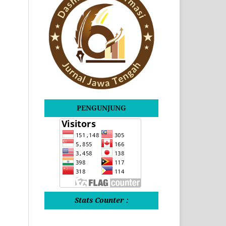
PENGUNJUNG
Stats Counter :