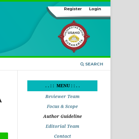
Register
Login
SEARCH
. . : : MENU : : . .
Reviewer Team
A
Focus & Scope
Author Guideline
Editorial Team
Contact