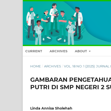
CURRENT
ARCHIVES
ABOUT
HOME
/
ARCHIVES
/
VOL. 18 NO. 1 (2025): JURN
GAMBARAN PENGETAHUA
PUTRI DI SMP NEGERI 2
Linda Annisa Sholehah