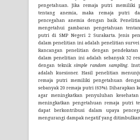
pengetahuan. Jika remaja putri memiliki
tentang anemia, maka remaja putri d
pencegahan anemia dengan baik. Peneliti
mengetahui gambaran pengetahuan tenta
putri di SMP Negeri 2 Surakarta. Jenis pe
dalam penelitian ini adalah penelitian survei 
Rancangan penelitian dengan pendekata
dalam penelitian ini adalah sebanyak 32 re
dengan teknik
simple random sampling
. In
adalah kuesioner. Hasil penelitian menun
remaja putri memiliki pengetahuan denga
sebanyak 20 remaja putri (63%). Diharapkan 
agar meningkatkan penyuluhan kesehatan
meningkatkan pengetahuan remaja putri t
dapat berkontribusi dalam upaya pence
mengurangi dampak negatif yang ditimbulkan