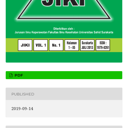
PDF
PUBLISHED
2019-09-14