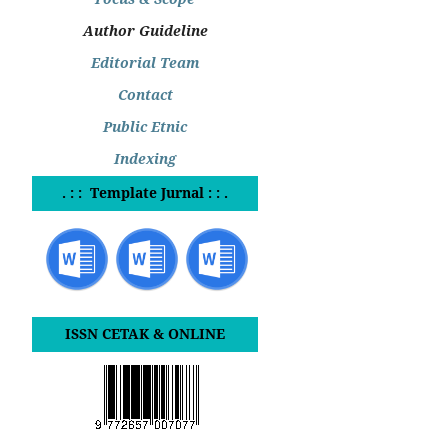
Author Guideline
Editorial Team
Contact
Public Etnic
Indexing
. : : Template Jurnal : : .
ISSN CETAK & ONLINE