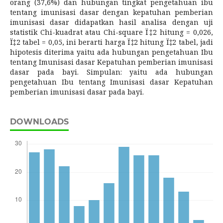
orang (37,6%) dan hubungan tingkat pengetahuan ibu
tentang imunisasi dasar dengan kepatuhan pemberian
imunisasi dasar didapatkan hasil analisa dengan uji
statistik Chi-kuadrat atau Chi-square Ï‡2 hitung = 0,026,
Ï‡2 tabel = 0,05, ini berarti harga Ï‡2 hitung Ï‡2 tabel, jadi
hipotesis diterima yaitu ada hubungan pengetahuan Ibu
tentang Imunisasi dasar Kepatuhan pemberian imunisasi
dasar pada bayi. Simpulan: yaitu ada hubungan
pengetahuan Ibu tentang Imunisasi dasar Kepatuhan
pemberian imunisasi dasar pada bayi.
DOWNLOADS