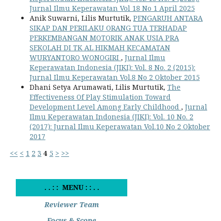
Jurnal Ilmu Keperawatan Vol 18 No 1 April 2025
Anik Suwarni, Lilis Murtutik,
PENGARUH ANTARA
SIKAP DAN PERILAKU ORANG TUA TERHADAP
PERKEMBANGAN MOTORIK ANAK USIA PRA
SEKOLAH DI TK AL HIKMAH KECAMATAN
WURYANTORO WONOGIRI
,
Jurnal Ilmu
Keperawatan Indonesia (JIKI): Vol. 8 No. 2 (2015):
Jurnal Ilmu Keperawatan Vol.8 No 2 Oktober 2015
Dhani Setya Arumawati, Lilis Murtutik,
The
Effectiveness Of Play Stimulation Toward
Development Level Among Early Childhood
,
Jurnal
Ilmu Keperawatan Indonesia (JIKI): Vol. 10 No. 2
(2017): Jurnal Ilmu Keperawatan Vol.10 No 2 Oktober
2017
<<
<
1
2
3
4
5
>
>>
. . : : MENU : : . .
Reviewer Team
Focus & Scope