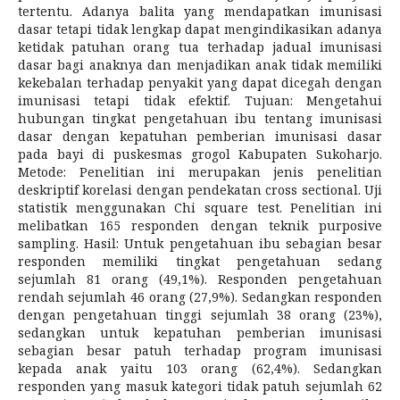
tertentu. Adanya balita yang mendapatkan imunisasi
dasar tetapi tidak lengkap dapat mengindikasikan adanya
ketidak patuhan orang tua terhadap jadual imunisasi
dasar bagi anaknya dan menjadikan anak tidak memiliki
kekebalan terhadap penyakit yang dapat dicegah dengan
imunisasi tetapi tidak efektif. Tujuan: Mengetahui
hubungan tingkat pengetahuan ibu tentang imunisasi
dasar dengan kepatuhan pemberian imunisasi dasar
pada bayi di puskesmas grogol Kabupaten Sukoharjo.
Metode: Penelitian ini merupakan jenis penelitian
deskriptif korelasi dengan pendekatan cross sectional. Uji
statistik menggunakan Chi square test. Penelitian ini
melibatkan 165 responden dengan teknik purposive
sampling. Hasil: Untuk pengetahuan ibu sebagian besar
responden memiliki tingkat pengetahuan sedang
sejumlah 81 orang (49,1%). Responden pengetahuan
rendah sejumlah 46 orang (27,9%). Sedangkan responden
dengan pengetahuan tinggi sejumlah 38 orang (23%),
sedangkan untuk kepatuhan pemberian imunisasi
sebagian besar patuh terhadap program imunisasi
kepada anak yaitu 103 orang (62,4%). Sedangkan
responden yang masuk kategori tidak patuh sejumlah 62