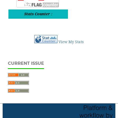
Stats Counter :
View My Stats
CURRENT ISSUE