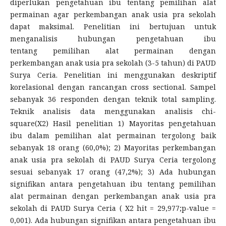
diperlukan pengetahuan ibu tentang pemilihan alat
permainan agar perkembangan anak usia pra sekolah
dapat maksimal. Penelitian ini bertujuan untuk
menganalisis hubungan pengetahuan ibu
tentang pemilihan alat permainan dengan
perkembangan anak usia pra sekolah (3-5 tahun) di PAUD
Surya Ceria. Penelitian ini menggunakan deskriptif
korelasional dengan rancangan cross sectional. Sampel
sebanyak 36 responden dengan teknik total sampling.
Teknik analisis data menggunakan analisis chi-
square(X2) Hasil penelitian 1) Mayoritas pengetahuan
ibu dalam pemilihan alat permainan tergolong baik
sebanyak 18 orang (60,0%); 2) Mayoritas perkembangan
anak usia pra sekolah di PAUD Surya Ceria tergolong
sesuai sebanyak 17 orang (47,2%); 3) Ada hubungan
signifikan antara pengetahuan ibu tentang pemilihan
alat permainan dengan perkembangan anak usia pra
sekolah di PAUD Surya Ceria ( X2 hit = 29,977;p-value =
0,001). Ada hubungan signifikan antara pengetahuan ibu