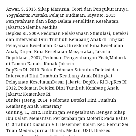
Azwar, S, 2013. Sikap Manusia, Teori dan Pengukurannya.
Yogyakarta: Pustaka Pelajar. Budiman, Riyanto, 2013.
Pengetahuan dan Sikap Dalam Penelitian Kesehatan.
Jakarta: Salemba Medika.
Depkes RI, 2009. Pedoman Pelaksanaan Stimulasi, Deteksi
dan Intervensi Dini Tumbuh Kembang Anak di Tingkat
Pelayanan Kesehatan Dasar. Direktorat Bina Kesehatan
Anak, Dirjen Bina Kesehatan Masyarakat, Jakarta
Depdiknas, 2007, Pedoman Pengembangan Fisik/Motorik
di Taman Kanak- Kanak. Jakarta.
DepKes RI. 2010. Buku Pedoman Stimulus Deteksi dan
Intervensi Dini Tumbuh Kembang Anak Ditingkat
Pelayanan KesehatanDasar. Jakarta: DepKes RI DepKes RI.
2012, Pedoman Deteksi Dini Tumbuh Kembang Anak.
Jakarta: Kemenkes RI.
Dinkes Jateng, 2014, Pedoman Deteksi Dini Tumbuh
Kembang Anak. Semarang
Ginting, T., 2012. Hubungan Pengetahuan Dengan Sikap
Ibu Dalam Memantau Perkembangan Motorik Pada Balita
(1-3 Tahun) Disusun VIII Desember Kolam Kec. Percut Sei
Tuan Medan. Jurnal Ilmiah. Medan: USU. Diakses