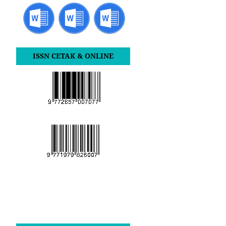
ISSN CETAK & ONLINE