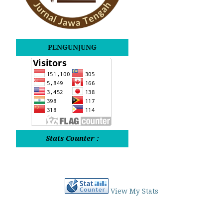
PENGUNJUNG
Stats Counter :
View My Stats