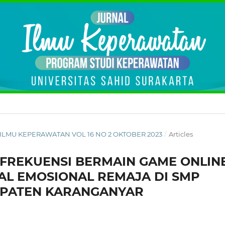
NAL ILMU KEPERAWATAN VOL 16 NO 2 OKTOBER 2023
/
Articles
FREKUENSI BERMAIN GAME ONLIN
L EMOSIONAL REMAJA DI SMP
BUPATEN KARANGANYAR