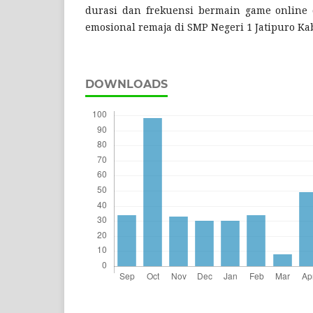
durasi dan frekuensi bermain game online
emosional remaja di SMP Negeri 1 Jatipuro K
DOWNLOADS