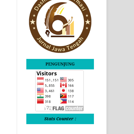
PENGUNJUNG
Stats Counter :