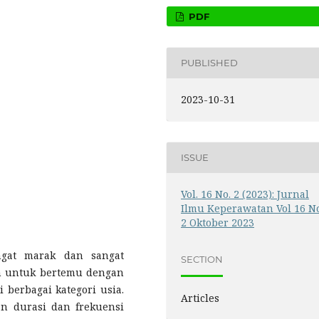
PDF
PUBLISHED
2023-10-31
ISSUE
Vol. 16 No. 2 (2023): Jurnal
Ilmu Keperawatan Vol 16 N
2 Oktober 2023
gat marak dan sangat
SECTION
 untuk bertemu dengan
 berbagai kategori usia.
Articles
n durasi dan frekuensi