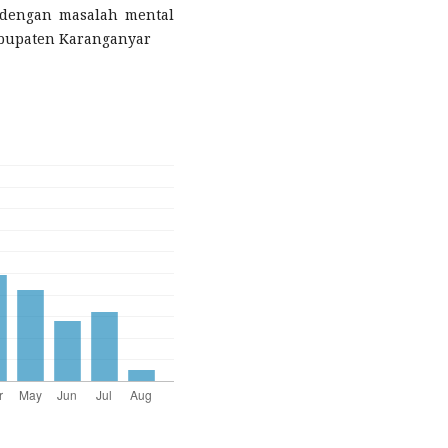
 dengan masalah mental
abupaten Karanganyar