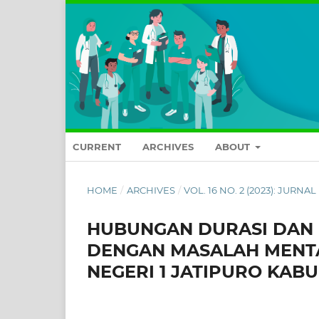
CURRENT
ARCHIVES
ABOUT
HOME
/
ARCHIVES
/
VOL. 16 NO. 2 (2023): JUR
HUBUNGAN DURASI DAN 
DENGAN MASALAH MENTA
NEGERI 1 JATIPURO KA