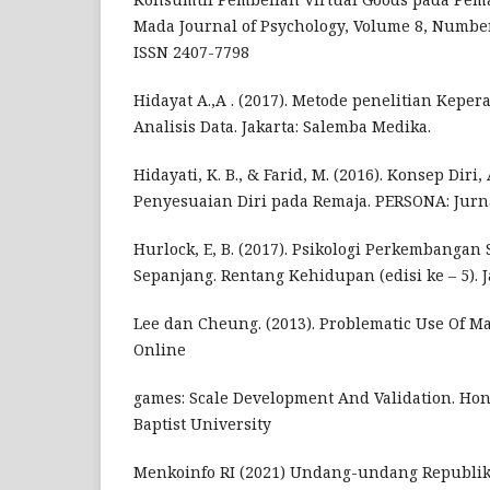
Mada Journal of Psychology, Volume 8, Number 
ISSN 2407-7798
Hidayat A.,A . (2017). Metode penelitian Kepe
Analisis Data. Jakarta: Salemba Medika.
Hidayati, K. B., & Farid, M. (2016). Konsep Diri
Penyesuaian Diri pada Remaja. PERSONA: Jurna
Hurlock, E, B. (2017). Psikologi Perkembanga
Sepanjang. Rentang Kehidupan (edisi ke – 5). J
Lee dan Cheung. (2013). Problematic Use Of Ma
Online
games: Scale Development And Validation. Ho
Baptist University
Menkoinfo RI (2021) Undang-undang Republik