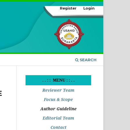
Register
Login
SEARCH
. . : : MENU : : . .
Reviewer Team
E
Focus & Scope
Author Guideline
Editorial Team
Contact