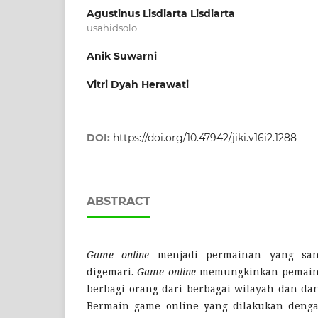
Agustinus Lisdiarta Lisdiarta
usahidsolo
Anik Suwarni
Vitri Dyah Herawati
DOI:
https://doi.org/10.47942/jiki.v16i2.1288
ABSTRACT
Game online
menjadi permainan yang san
digemari.
Game online
memungkinkan pemain
berbagi orang dari berbagai wilayah dan dari
Bermain game online yang dilakukan denga