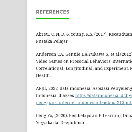
REFERENCES
Abreu, C. N. D. & Young, K.S. (2017). Kecanduan
Pustaka Pelajar
Anderson CA, Gentile DA,Yukawa S, et al.(2012).
Video Games on Prosocial Behaviors: Internat
Correlational, Longitudinal, and Experiment. N
Health.
APJII, 2022. data indonesia. Asosiasi Penyelen
Indonesia. diakses
https://dataindonesia.id/digi
pengguna-internet-indonesia-tembus-210-jut
Ceng Yo, (2020). Pembelajaran E-Learning Di
Yogyakarta: Deepublish