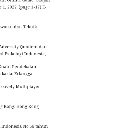
1, 2022: (page 1-17) E-
rawatan dan Teknik
, Adversity Quotient dan.
l Psikologi Indonesia,.
n Suatu Pendekatan
akarta: Erlangga.
ssively Multiplayer
ng Kong: Hong Kong
 Indonesia No.36 tahun