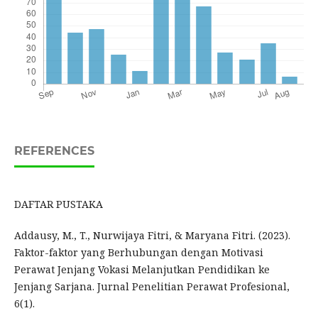
REFERENCES
DAFTAR PUSTAKA
Addausy, M., T., Nurwijaya Fitri, & Maryana Fitri. (2023).
Faktor-faktor yang Berhubungan dengan Motivasi
Perawat Jenjang Vokasi Melanjutkan Pendidikan ke
Jenjang Sarjana. Jurnal Penelitian Perawat Profesional,
6(1).