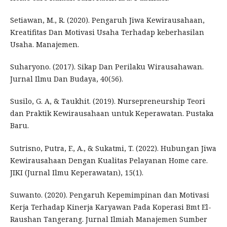
Setiawan, M., R. (2020). Pengaruh Jiwa Kewirausahaan,
Kreatifitas Dan Motivasi Usaha Terhadap keberhasilan
Usaha. Manajemen.
Suharyono. (2017). Sikap Dan Perilaku Wirausahawan.
Jurnal Ilmu Dan Budaya, 40(56).
Susilo, G. A, & Taukhit. (2019). Nursepreneurship Teori
dan Praktik Kewirausahaan untuk Keperawatan. Pustaka
Baru.
Sutrisno, Putra, F., A., & Sukatmi, T. (2022). Hubungan Jiwa
Kewirausahaan Dengan Kualitas Pelayanan Home care.
JIKI (Jurnal Ilmu Keperawatan), 15(1).
Suwanto. (2020). Pengaruh Kepemimpinan dan Motivasi
Kerja Terhadap Kinerja Karyawan Pada Koperasi Bmt El-
Raushan Tangerang. Jurnal Ilmiah Manajemen Sumber