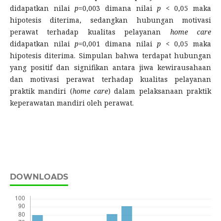
didapatkan nilai
p=
0,003 dimana nilai
p
< 0,05 maka
hipotesis diterima, sedangkan hubungan motivasi
perawat terhadap kualitas pelayanan
home care
didapatkan nilai
p=
0,001 dimana nilai
p
< 0,05 maka
hipotesis diterima. Simpulan bahwa terdapat hubungan
yang positif dan signifikan antara jiwa kewirausahaan
dan motivasi perawat terhadap kualitas pelayanan
praktik mandiri (
home care
) dalam pelaksanaan praktik
keperawatan mandiri oleh perawat.
DOWNLOADS