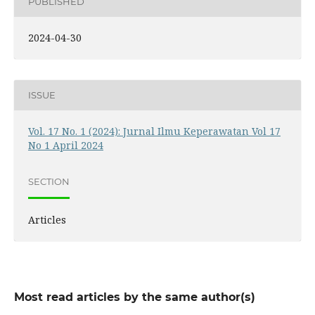
PUBLISHED
2024-04-30
ISSUE
Vol. 17 No. 1 (2024): Jurnal Ilmu Keperawatan Vol 17
No 1 April 2024
SECTION
Articles
Most read articles by the same author(s)