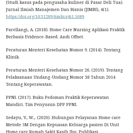
(Studi kasus pada pengusaha kuliner di Pasar Deli Tua).
Jurnal Ilmiah Manajemen Dan Bisnis (JIMBI), 4(1).
https://doi.org/10:31289/jimbi.v4i1.1689
Parellangi, A. (2018). Home Care Nursing Aplikasi Praktik
Berbasis Evidence-Based. Andi Offset.
Peraturan Menteri Kesehatan Nomor 9. (2014). Tentang
Klinik.
Peraturan Menteri Kesehatan Nomor 26. (2019). Tentang
Pelaksanaan Undang-Undang Nomor 38 Tahun 2014
Tentang Keperawatan.
PPNI. (2017). Buku Pedoman Praktik Keperawatan
Mandiri. Tim Penyusun DPP PPNI.
Sedayu, V., W.,. (2020). Hubungan Pelayanan Home care
Metode 5M Dengan Kepuasan Keluarga pasien Di Unit
Home care Rumah Sakit Kasih Ibu. Publikasi.