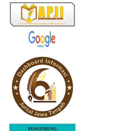
PENGUNJUNG