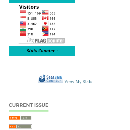
Stats Counter :
View My Stats
CURRENT ISSUE