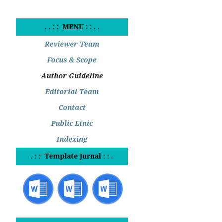
. . : : MENU : : . .
Reviewer Team
Focus & Scope
Author Guideline
Editorial Team
Contact
Public Etnic
Indexing
. : : Template Jurnal : : .