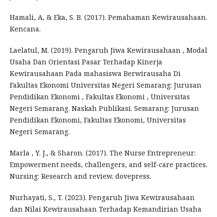
Hamali, A, & Eka, S. B. (2017). Pemahaman Kewirausahaan.
Kencana.
Laelatul, M. (2019). Pengaruh Jiwa Kewirausahaan , Modal
Usaha Dan Orientasi Pasar Terhadap Kinerja
Kewirausahaan Pada mahasiswa Berwirausaha Di
Fakultas Ekonomi Universitas Negeri Semarang: Jurusan
Pendidikan Ekonomi , Fakultas Ekonomi , Universitas
Negeri Semarang. Naskah Publikasi. Semarang: Jurusan
Pendidikan Ekonomi, Fakultas Ekonomi, Universitas
Negeri Semarang.
Marla , Y. J., & Sharon. (2017). The Nurse Entrepreneur:
Empowerment needs, challengers, and self-care practices.
Nursing: Research and review. dovepress.
Nurhayati, S., T. (2023). Pengaruh Jiwa Kewirausahaan
dan Nilai Kewirausahaan Terhadap Kemandirian Usaha