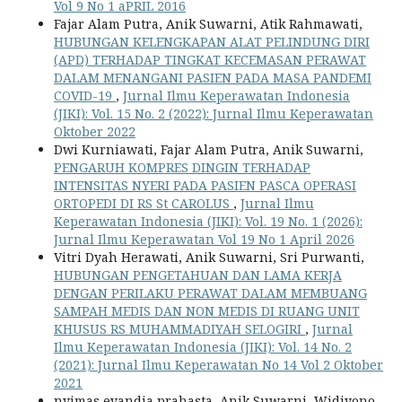
Vol 9 No 1 aPRIL 2016
Fajar Alam Putra, Anik Suwarni, Atik Rahmawati,
HUBUNGAN KELENGKAPAN ALAT PELINDUNG DIRI
(APD) TERHADAP TINGKAT KECEMASAN PERAWAT
DALAM MENANGANI PASIEN PADA MASA PANDEMI
COVID-19
,
Jurnal Ilmu Keperawatan Indonesia
(JIKI): Vol. 15 No. 2 (2022): Jurnal Ilmu Keperawatan
Oktober 2022
Dwi Kurniawati, Fajar Alam Putra, Anik Suwarni,
PENGARUH KOMPRES DINGIN TERHADAP
INTENSITAS NYERI PADA PASIEN PASCA OPERASI
ORTOPEDI DI RS St CAROLUS
,
Jurnal Ilmu
Keperawatan Indonesia (JIKI): Vol. 19 No. 1 (2026):
Jurnal Ilmu Keperawatan Vol 19 No 1 April 2026
Vitri Dyah Herawati, Anik Suwarni, Sri Purwanti,
HUBUNGAN PENGETAHUAN DAN LAMA KERJA
DENGAN PERILAKU PERAWAT DALAM MEMBUANG
SAMPAH MEDIS DAN NON MEDIS DI RUANG UNIT
KHUSUS RS MUHAMMADIYAH SELOGIRI
,
Jurnal
Ilmu Keperawatan Indonesia (JIKI): Vol. 14 No. 2
(2021): Jurnal Ilmu Keperawatan No 14 Vol 2 Oktober
2021
nyimas evandia prahasta, Anik Suwarni, Widiyono