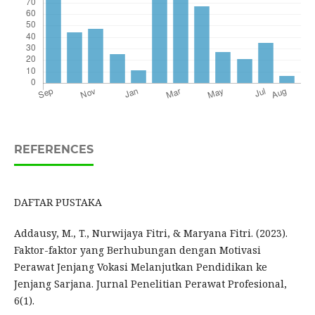
REFERENCES
DAFTAR PUSTAKA
Addausy, M., T., Nurwijaya Fitri, & Maryana Fitri. (2023).
Faktor-faktor yang Berhubungan dengan Motivasi
Perawat Jenjang Vokasi Melanjutkan Pendidikan ke
Jenjang Sarjana. Jurnal Penelitian Perawat Profesional,
6(1).