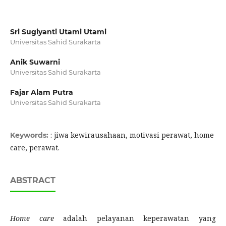
Sri Sugiyanti Utami Utami
Universitas Sahid Surakarta
Anik Suwarni
Universitas Sahid Surakarta
Fajar Alam Putra
Universitas Sahid Surakarta
: jiwa kewirausahaan, motivasi perawat, home
Keywords:
care, perawat.
ABSTRACT
Home care
adalah pelayanan keperawatan yang