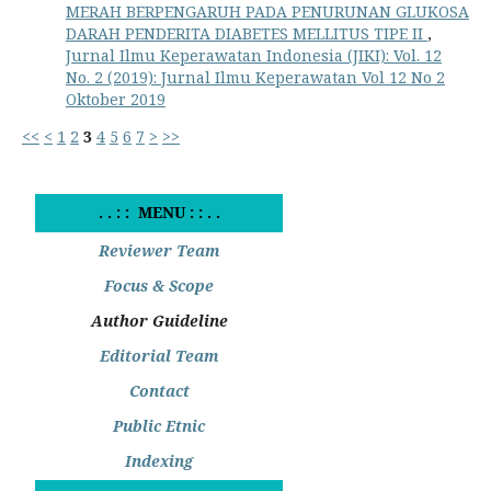
MERAH BERPENGARUH PADA PENURUNAN GLUKOSA
DARAH PENDERITA DIABETES MELLITUS TIPE II
,
Jurnal Ilmu Keperawatan Indonesia (JIKI): Vol. 12
No. 2 (2019): Jurnal Ilmu Keperawatan Vol 12 No 2
Oktober 2019
<<
<
1
2
3
4
5
6
7
>
>>
. . : : MENU : : . .
Reviewer Team
Focus & Scope
Author Guideline
Editorial Team
Contact
Public Etnic
Indexing