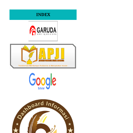
INDEX