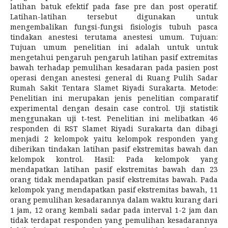
latihan batuk efektif pada fase pre dan post operatif.
Latihan-latihan tersebut digunakan untuk
mengembalikan fungsi-fungsi fisiologis tubuh pasca
tindakan anestesi terutama anestesi umum. Tujuan:
Tujuan umum penelitian ini adalah untuk untuk
mengetahui pengaruh pengaruh latihan pasif extremitas
bawah terhadap pemulihan kesadaran pada pasien post
operasi dengan anestesi general di Ruang Pulih Sadar
Rumah Sakit Tentara Slamet Riyadi Surakarta. Metode:
Penelitian ini merupakan jenis penelitian comparatif
experimental dengan desain case control. Uji statistik
menggunakan uji t-test. Penelitian ini melibatkan 46
responden di RST Slamet Riyadi Surakarta dan dibagi
menjadi 2 kelompok yaitu kelompok responden yang
diberikan tindakan latihan pasif ekstremitas bawah dan
kelompok kontrol. Hasil: Pada kelompok yang
mendapatkan latihan pasif ekstremitas bawah dan 23
orang tidak mendapatkan pasif ekstremitas bawah. Pada
kelompok yang mendapatkan pasif ekstremitas bawah, 11
orang pemulihan kesadarannya dalam waktu kurang dari
1 jam, 12 orang kembali sadar pada interval 1-2 jam dan
tidak terdapat responden yang pemulihan kesadarannya