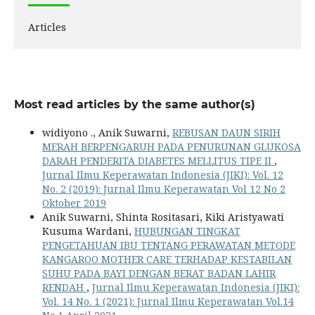
Articles
Most read articles by the same author(s)
widiyono ., Anik Suwarni,
REBUSAN DAUN SIRIH
MERAH BERPENGARUH PADA PENURUNAN GLUKOSA
DARAH PENDERITA DIABETES MELLITUS TIPE II
,
Jurnal Ilmu Keperawatan Indonesia (JIKI): Vol. 12
No. 2 (2019): Jurnal Ilmu Keperawatan Vol 12 No 2
Oktober 2019
Anik Suwarni, Shinta Rositasari, Kiki Aristyawati
Kusuma Wardani,
HUBUNGAN TINGKAT
PENGETAHUAN IBU TENTANG PERAWATAN METODE
KANGAROO MOTHER CARE TERHADAP KESTABILAN
SUHU PADA BAYI DENGAN BERAT BADAN LAHIR
RENDAH
,
Jurnal Ilmu Keperawatan Indonesia (JIKI):
Vol. 14 No. 1 (2021): Jurnal Ilmu Keperawatan Vol.14