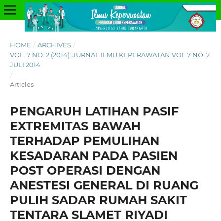
HOME
/
ARCHIVES
/
VOL. 7 NO. 2 (2014): JURNAL ILMU KEPERAWATAN VOL 7 NO. 2
JULI 2014
/
Articles
PENGARUH LATIHAN PASIF
EXTREMITAS BAWAH
TERHADAP PEMULIHAN
KESADARAN PADA PASIEN
POST OPERASI DENGAN
ANESTESI GENERAL DI RUANG
PULIH SADAR RUMAH SAKIT
TENTARA SLAMET RIYADI