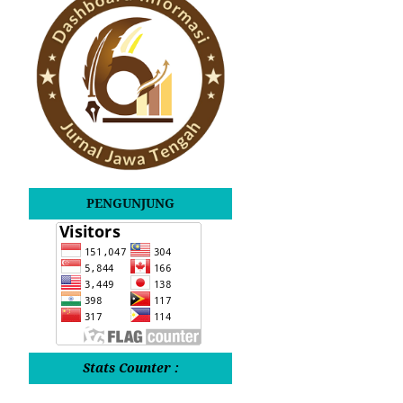
PENGUNJUNG
Stats Counter :