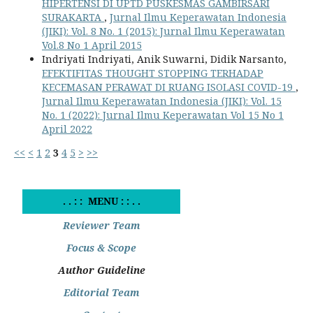
HIPERTENSI DI UPTD PUSKESMAS GAMBIRSARI
SURAKARTA
,
Jurnal Ilmu Keperawatan Indonesia
(JIKI): Vol. 8 No. 1 (2015): Jurnal Ilmu Keperawatan
Vol.8 No 1 April 2015
Indriyati Indriyati, Anik Suwarni, Didik Narsanto,
EFEKTIFITAS THOUGHT STOPPING TERHADAP
KECEMASAN PERAWAT DI RUANG ISOLASI COVID-19
,
Jurnal Ilmu Keperawatan Indonesia (JIKI): Vol. 15
No. 1 (2022): Jurnal Ilmu Keperawatan Vol 15 No 1
April 2022
<<
<
1
2
3
4
5
>
>>
. . : : MENU : : . .
Reviewer Team
Focus & Scope
Author Guideline
Editorial Team