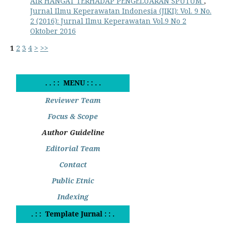
AIR HANGAT TERHADAP PENGELUARAN SPUTUM
,
Jurnal Ilmu Keperawatan Indonesia (JIKI): Vol. 9 No.
2 (2016): Jurnal Ilmu Keperawatan Vol.9 No 2
Oktober 2016
1
2
3
4
>
>>
. . : : MENU : : . .
Reviewer Team
Focus & Scope
Author Guideline
Editorial Team
Contact
Public Etnic
Indexing
. : : Template Jurnal : : .