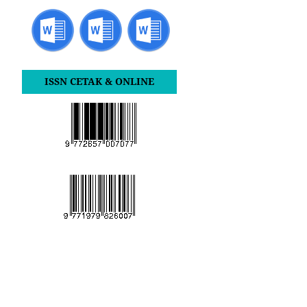
ISSN CETAK & ONLINE