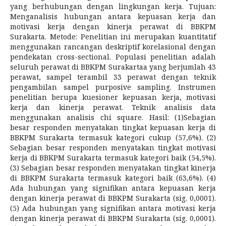
yang berhubungan dengan lingkungan kerja. Tujuan:
Menganalisis hubungan antara kepuasan kerja dan
motivasi kerja dengan kinerja perawat di BBKPM
Surakarta. Metode: Penelitian ini merupakan kuantitatif
menggunakan rancangan deskriptif korelasional dengan
pendekatan cross-sectional. Populasi penelitian adalah
seluruh perawat di BBKPM Surakartaa yang berjumlah 43
perawat, sampel terambil 33 perawat dengan teknik
pengambilan sampel purposive sampling. Instrumen
penelitian berupa kuesioner kepuasan kerja, motivasi
kerja dan kinerja perawat. Teknik analisis data
menggunakan analisis chi square. Hasil: (1)Sebagian
besar responden menyatakan tingkat kepuasan kerja di
BBKPM Surakarta termasuk kategori cukup (57,6%). (2)
Sebagian besar responden menyatakan tingkat motivasi
kerja di BBKPM Surakarta termasuk kategori baik (54,5%).
(3) Sebagian besar responden menyatakan tingkat kinerja
di BBKPM Surakarta termasuk kategori baik (63,6%). (4)
Ada hubungan yang signifikan antara kepuasan kerja
dengan kinerja perawat di BBKPM Surakarta (sig. 0,0001).
(5) Ada hubungan yang signifikan antara motivasi kerja
dengan kinerja perawat di BBKPM Surakarta (sig. 0,0001).