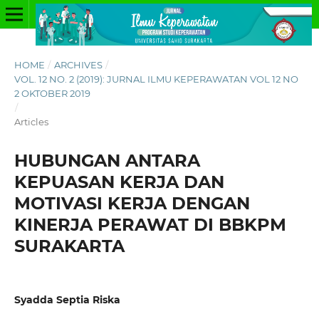
HOME
/
ARCHIVES
/
VOL. 12 NO. 2 (2019): JURNAL ILMU KEPERAWATAN VOL 12 NO
2 OKTOBER 2019
/
Articles
HUBUNGAN ANTARA
KEPUASAN KERJA DAN
MOTIVASI KERJA DENGAN
KINERJA PERAWAT DI BBKPM
SURAKARTA
Syadda Septia Riska