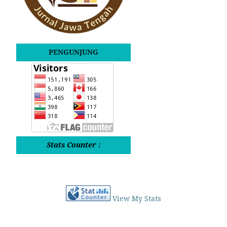
PENGUNJUNG
Stats Counter :
View My Stats