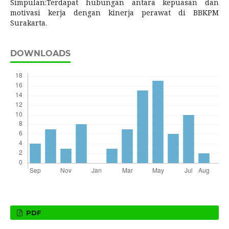
Simpulan:Terdapat hubungan antara kepuasan dan
motivasi kerja dengan kinerja perawat di BBKPM
Surakarta.
DOWNLOADS
PDF