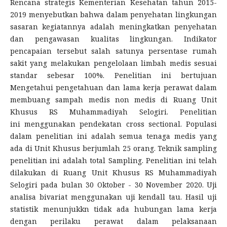
Rencana strategis Kementerian Kesehatan tahun 2015-
2019 menyebutkan bahwa dalam penyehatan lingkungan
sasaran kegiatannya adalah meningkatkan penyehatan
dan pengawasan kualitas lingkungan. Indikator
pencapaian tersebut salah satunya persentase rumah
sakit yang melakukan pengelolaan limbah medis sesuai
standar sebesar 100%. Penelitian ini bertujuan
Mengetahui pengetahuan dan lama kerja perawat dalam
membuang sampah medis non medis di Ruang Unit
Khusus RS Muhammadiyah Selogiri. Penelitian
ini menggunakan pendekatan cross sectional. Populasi
dalam penelitian ini adalah semua tenaga medis yang
ada di Unit Khusus berjumlah 25 orang. Teknik sampling
penelitian ini adalah total Sampling. Penelitian ini telah
dilakukan di Ruang Unit Khusus RS Muhammadiyah
Selogiri pada bulan 30 Oktober - 30 November 2020. Uji
analisa bivariat menggunakan uji kendall tau. Hasil uji
statistik menunjukkn tidak ada hubungan lama kerja
dengan perilaku perawat dalam pelaksanaan