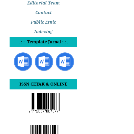
Editorial Team
Contact
Public Etnic
Indexing
. : : Template Jurnal : : .
ISSN CETAK & ONLINE