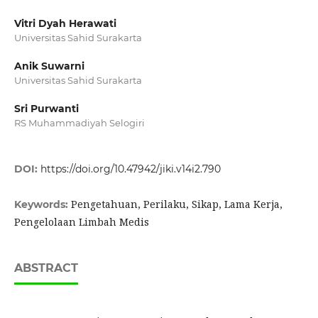
Vitri Dyah Herawati
Universitas Sahid Surakarta
Anik Suwarni
Universitas Sahid Surakarta
Sri Purwanti
RS Muhammadiyah Selogiri
DOI:
https://doi.org/10.47942/jiki.v14i2.790
Pengetahuan, Perilaku, Sikap, Lama Kerja,
Keywords:
Pengelolaan Limbah Medis
ABSTRACT