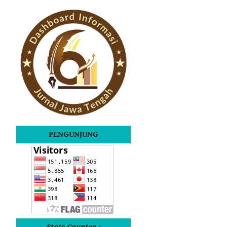
PENGUNJUNG
Stats Counter :