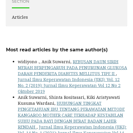
SECTION
Articles
Most read articles by the same author(s)
widiyono ., Anik Suwarni,
REBUSAN DAUN SIRIH
MERAH BERPENGARUH PADA PENURUNAN GLUKOSA
DARAH PENDERITA DIABETES MELLITUS TIPE II
,
Jurnal Ilmu Keperawatan Indonesia (JIKI): Vol. 12
No. 2 (2019): Jurnal Ilmu Keperawatan Vol 12 No 2
Oktober 2019
Anik Suwarni, Shinta Rositasari, Kiki Aristyawati
Kusuma Wardani,
HUBUNGAN TINGKAT
PENGETAHUAN IBU TENTANG PERAWATAN METODE
KANGAROO MOTHER CARE TERHADAP KESTABILAN
SUHU PADA BAYI DENGAN BERAT BADAN LAHIR
RENDAH
,
Jurnal Ilmu Keperawatan Indonesia (JIKI):
Vol. 14 No. 1 (2021): Jurnal Ilmu Keperawatan Vol.14