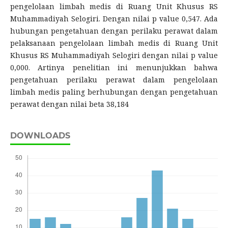
pengelolaan limbah medis di Ruang Unit Khusus RS
Muhammadiyah Selogiri. Dengan nilai p value 0,547. Ada
hubungan pengetahuan dengan perilaku perawat dalam
pelaksanaan pengelolaan limbah medis di Ruang Unit
Khusus RS Muhammadiyah Selogiri dengan nilai p value
0,000. Artinya penelitian ini menunjukkan bahwa
pengetahuan perilaku perawat dalam pengelolaan
limbah medis paling berhubungan dengan pengetahuan
perawat dengan nilai beta 38,184
DOWNLOADS