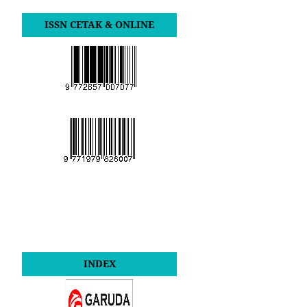
ISSN CETAK & ONLINE
INDEX