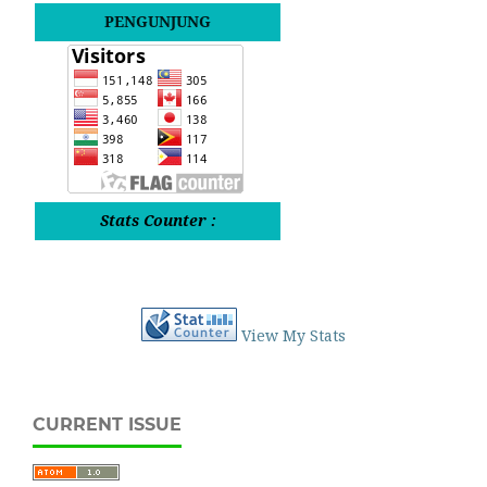
PENGUNJUNG
Stats Counter :
View My Stats
CURRENT ISSUE