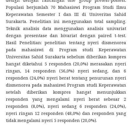
design dengan rancangan one group pretest-postest.
Populasi berjumlah 70 Mahasiswi Program Studi Ilmu
Keperawatan Semester I dan III di Univeritas Sahid
Surakarta. Penelitian ini menggunakan total sampling.
Teknik analisis data menggunakan analisis univariat
dengan presentase dan bivariat dengan paired t-test.
Hasil Penelitian: penelitian tentang nyeri dismenorea
pada mahasiswi di Program studi Keperawatan
Universitas Sahid Surakarta sebelum diberikan kompres
hangat diketahui 5 responden (20,0%) merasakan nyeri
ringan, 14 responden (56,0%) nyeri sedang, dan 6
responden (24,0%) nyeri berat tentang penurunan nyeri
dismenorea pada mahasiswi Program studi Keperawatan
setelah diberikan kompres hangat menunjukkan
responden yang mengalami nyeri berat sebesar 2
responden (8,0%), nyeri sedang 6 responden (24,0%),
nyeri ringan 12 responden (48,0%) dan responden yang
tidak mengalami nyeri 5 responden (20,0%).