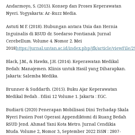
Andarmoyo, S. (2013). Konsep dan Proses Keperawatan
Nyeri. Yogyakarta: Ar-Ruzz Media.
Astuti M F. (2018). Hubungan antara Usia dan Hernia
Inguinalis di RSUD dr. Soedarso Pontianak. Jurnal
Cerebellum. Volume 4. Nomor 2. Mei
2018
https://jurnal.untan.ac.id/index.php/jfk/article/viewFile
Black, J.M., & Hawks, J.H. (2014). Keperawatan Medikal
Bedah: Manajemen. Klinis untuk Hasil yang Diharapkan.
Jakarta: Salemba Medika.
Brunner & Suddarth. (2015). Buku Ajar Keperawatan
Medikal Bedah . Edisi 12 Volume 1. Jakarta : EGC.
Budiarti (2020) Penerapan Mobilisasi Dini Terhadap Skala
Nyeri Pasien Post Operasi Appendiktomi di Ruang Bedah
RSUD Jend. Ahmad Yani Kota Metro. Jurnal Cendikia
Muda. Volume 2, Nomor 3, September 2022 ISSN : 2807-