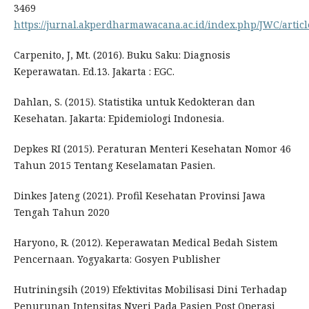
3469
https://jurnal.akperdharmawacana.ac.id/index.php/JWC/artic
Carpenito, J, Mt. (2016). Buku Saku: Diagnosis
Keperawatan. Ed.13. Jakarta : EGC.
Dahlan, S. (2015). Statistika untuk Kedokteran dan
Kesehatan. Jakarta: Epidemiologi Indonesia.
Depkes RI (2015). Peraturan Menteri Kesehatan Nomor 46
Tahun 2015 Tentang Keselamatan Pasien.
Dinkes Jateng (2021). Profil Kesehatan Provinsi Jawa
Tengah Tahun 2020
Haryono, R. (2012). Keperawatan Medical Bedah Sistem
Pencernaan. Yogyakarta: Gosyen Publisher
Hutriningsih (2019) Efektivitas Mobilisasi Dini Terhadap
Penurunan Intensitas Nyeri Pada Pasien Post Operasi