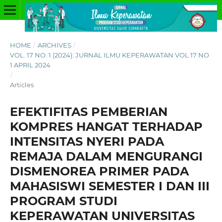
HOME
/
ARCHIVES
/
VOL. 17 NO. 1 (2024): JURNAL ILMU KEPERAWATAN VOL 17 NO
1 APRIL 2024
/
Articles
EFEKTIFITAS PEMBERIAN
KOMPRES HANGAT TERHADAP
INTENSITAS NYERI PADA
REMAJA DALAM MENGURANGI
DISMENOREA PRIMER PADA
MAHASISWI SEMESTER I DAN III
PROGRAM STUDI
KEPERAWATAN UNIVERSITAS