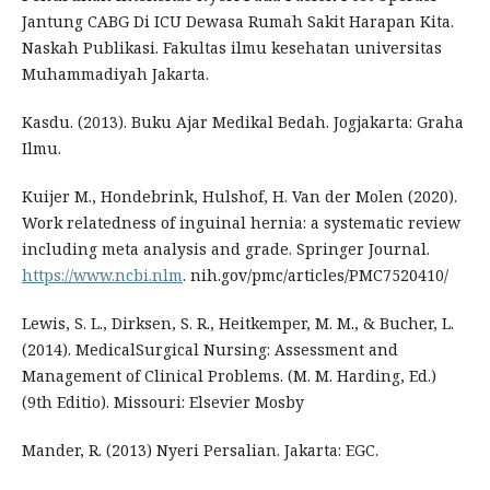
Jantung CABG Di ICU Dewasa Rumah Sakit Harapan Kita.
Naskah Publikasi. Fakultas ilmu kesehatan universitas
Muhammadiyah Jakarta.
Kasdu. (2013). Buku Ajar Medikal Bedah. Jogjakarta: Graha
Ilmu.
Kuijer M., Hondebrink, Hulshof, H. Van der Molen (2020).
Work relatedness of inguinal hernia: a systematic review
including meta analysis and grade. Springer Journal.
https://www.ncbi.nlm
. nih.gov/pmc/articles/PMC7520410/
Lewis, S. L., Dirksen, S. R., Heitkemper, M. M., & Bucher, L.
(2014). MedicalSurgical Nursing: Assessment and
Management of Clinical Problems. (M. M. Harding, Ed.)
(9th Editio). Missouri: Elsevier Mosby
Mander, R. (2013) Nyeri Persalian. Jakarta: EGC.