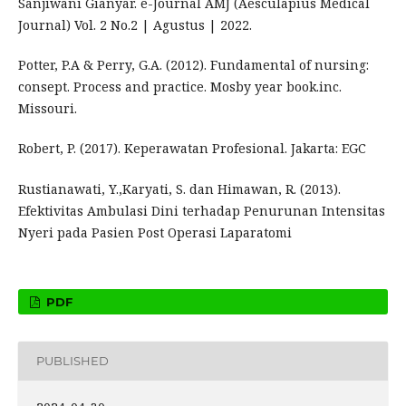
Sanjiwani Gianyar. e-Journal AMJ (Aesculapius Medical
Journal) Vol. 2 No.2 | Agustus | 2022.
Potter, P.A & Perry, G.A. (2012). Fundamental of nursing:
consept. Process and practice. Mosby year book.inc.
Missouri.
Robert, P. (2017). Keperawatan Profesional. Jakarta: EGC
Rustianawati, Y.,Karyati, S. dan Himawan, R. (2013).
Efektivitas Ambulasi Dini terhadap Penurunan Intensitas
Nyeri pada Pasien Post Operasi Laparatomi
PDF
PUBLISHED