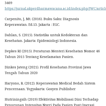
3469
https://jurnal.akperdharmawacana.ac.id/index.php/JWC/artic
Carpenito, J, Mt. (2016). Buku Saku: Diagnosis
Keperawatan. Ed.13. Jakarta : EGC.
Dahlan, S. (2015). Statistika untuk Kedokteran dan
Kesehatan. Jakarta: Epidemiologi Indonesia.
Depkes RI (2015). Peraturan Menteri Kesehatan Nomor 46
Tahun 2015 Tentang Keselamatan Pasien.
Dinkes Jateng (2021). Profil Kesehatan Provinsi Jawa
Tengah Tahun 2020
Haryono, R. (2012). Keperawatan Medical Bedah Sistem
Pencernaan. Yogyakarta: Gosyen Publisher
Hutriningsih (2019) Efektivitas Mobilisasi Dini Terhadap
Penurunan Intensitas Nyeri Pada Pasien Post Operasi