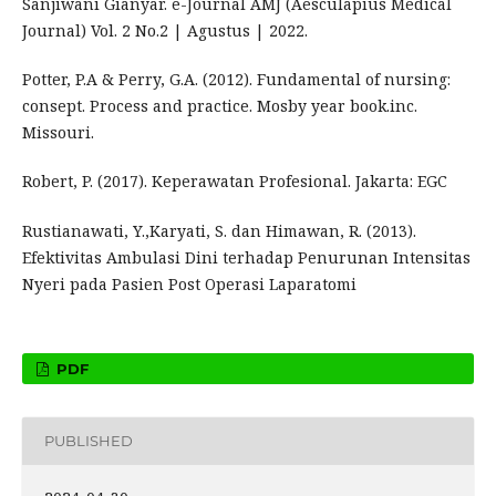
Sanjiwani Gianyar. e-Journal AMJ (Aesculapius Medical
Journal) Vol. 2 No.2 | Agustus | 2022.
Potter, P.A & Perry, G.A. (2012). Fundamental of nursing:
consept. Process and practice. Mosby year book.inc.
Missouri.
Robert, P. (2017). Keperawatan Profesional. Jakarta: EGC
Rustianawati, Y.,Karyati, S. dan Himawan, R. (2013).
Efektivitas Ambulasi Dini terhadap Penurunan Intensitas
Nyeri pada Pasien Post Operasi Laparatomi
PDF
PUBLISHED