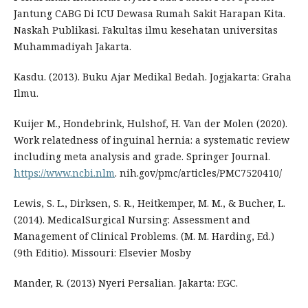
Jantung CABG Di ICU Dewasa Rumah Sakit Harapan Kita.
Naskah Publikasi. Fakultas ilmu kesehatan universitas
Muhammadiyah Jakarta.
Kasdu. (2013). Buku Ajar Medikal Bedah. Jogjakarta: Graha
Ilmu.
Kuijer M., Hondebrink, Hulshof, H. Van der Molen (2020).
Work relatedness of inguinal hernia: a systematic review
including meta analysis and grade. Springer Journal.
https://www.ncbi.nlm
. nih.gov/pmc/articles/PMC7520410/
Lewis, S. L., Dirksen, S. R., Heitkemper, M. M., & Bucher, L.
(2014). MedicalSurgical Nursing: Assessment and
Management of Clinical Problems. (M. M. Harding, Ed.)
(9th Editio). Missouri: Elsevier Mosby
Mander, R. (2013) Nyeri Persalian. Jakarta: EGC.