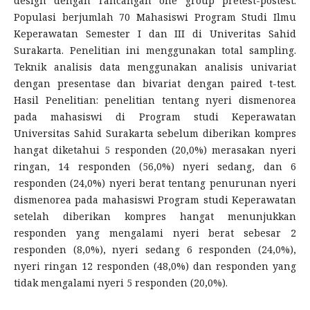
design dengan rancangan one group pretest-postest.
Populasi berjumlah 70 Mahasiswi Program Studi Ilmu
Keperawatan Semester I dan III di Univeritas Sahid
Surakarta. Penelitian ini menggunakan total sampling.
Teknik analisis data menggunakan analisis univariat
dengan presentase dan bivariat dengan paired t-test.
Hasil Penelitian: penelitian tentang nyeri dismenorea
pada mahasiswi di Program studi Keperawatan
Universitas Sahid Surakarta sebelum diberikan kompres
hangat diketahui 5 responden (20,0%) merasakan nyeri
ringan, 14 responden (56,0%) nyeri sedang, dan 6
responden (24,0%) nyeri berat tentang penurunan nyeri
dismenorea pada mahasiswi Program studi Keperawatan
setelah diberikan kompres hangat menunjukkan
responden yang mengalami nyeri berat sebesar 2
responden (8,0%), nyeri sedang 6 responden (24,0%),
nyeri ringan 12 responden (48,0%) dan responden yang
tidak mengalami nyeri 5 responden (20,0%).