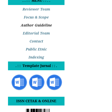
. . : : MENU : : . .
Reviewer Team
Focus & Scope
Author Guideline
Editorial Team
Contact
Public Etnic
Indexing
. : : Template Jurnal : : .
ISSN CETAK & ONLINE