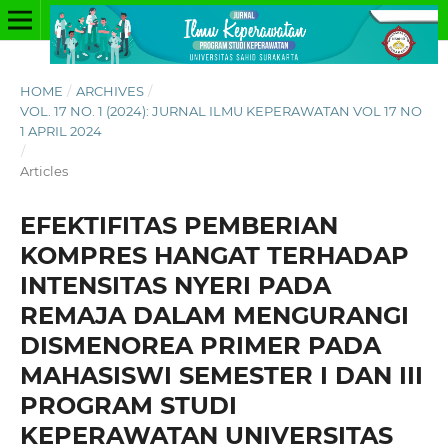
HOME
/
ARCHIVES
/
VOL. 17 NO. 1 (2024): JURNAL ILMU KEPERAWATAN VOL 17 NO
1 APRIL 2024
/
Articles
EFEKTIFITAS PEMBERIAN
KOMPRES HANGAT TERHADAP
INTENSITAS NYERI PADA
REMAJA DALAM MENGURANGI
DISMENOREA PRIMER PADA
MAHASISWI SEMESTER I DAN III
PROGRAM STUDI
KEPERAWATAN UNIVERSITAS