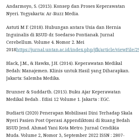
Andarmoyo, S. (2013). Konsep dan Proses Keperawatan
Nyeri. Yogyakarta: Ar-Ruzz Media.
Astuti M F. (2018). Hubungan antara Usia dan Hernia
Inguinalis di RSUD dr. Soedarso Pontianak. Jurnal
Cerebellum. Volume 4. Nomor 2. Mei
2018
https://jurnal.untan.ac.id/index.php/jfk/article/viewFile
Black, J.M., & Hawks, J.H. (2014). Keperawatan Medikal
Bedah: Manajemen. Klinis untuk Hasil yang Diharapkan.
Jakarta: Salemba Medika.
Brunner & Suddarth. (2015). Buku Ajar Keperawatan
Medikal Bedah . Edisi 12 Volume 1. Jakarta : EGC.
Budiarti (2020) Penerapan Mobilisasi Dini Terhadap Skala
Nyeri Pasien Post Operasi Appendiktomi di Ruang Bedah
RSUD Jend. Ahmad Yani Kota Metro. Jurnal Cendikia
Muda. Volume 2, Nomor 3, September 2022 ISSN : 2807-