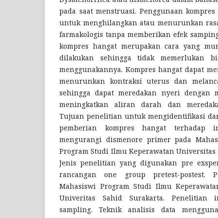
pada saat menstruasi. Penggunaan kompres
untuk menghilangkan atau menurunkan rasa 
farmakologis tanpa memberikan efek samping
kompres hangat merupakan cara yang mu
dilakukan sehingga tidak memerlukan b
menggunakannya. Kompres hangat dapat me
menurunkan kontraksi uterus dan melan
sehingga dapat meredakan nyeri dengan m
meningkatkan aliran darah dan meredakan
Tujuan penelitian untuk mengidentifikasi dan
pemberian kompres hangat terhadap in
mengurangi dismenore primer pada Mahasi
Program Studi Ilmu Keperawatan Universitas 
Jenis penelitian yang digunakan pre exspe
rancangan one group pretest-postest. 
Mahasiswi Program Studi Ilmu Keperawatan
Univeritas Sahid Surakarta. Penelitian 
sampling. Teknik analisis data mengguna