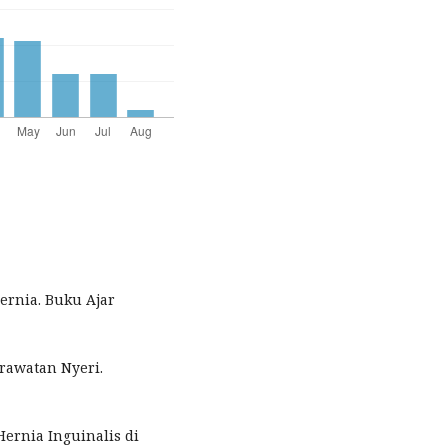
Hernia. Buku Ajar
rawatan Nyeri.
Hernia Inguinalis di