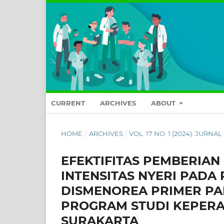
CURRENT
ARCHIVES
ABOUT
HOME
/
ARCHIVES
/
VOL. 17 NO. 1 (2024): JURN
EFEKTIFITAS PEMBERIA
INTENSITAS NYERI PAD
DISMENOREA PRIMER PAD
PROGRAM STUDI KEPERA
SURAKARTA