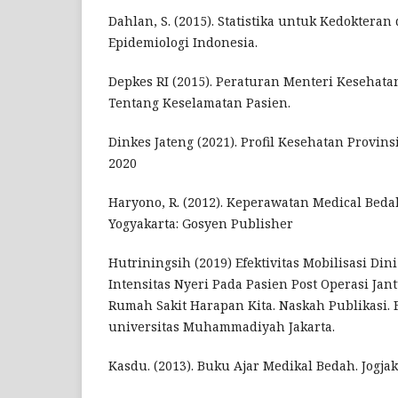
Dahlan, S. (2015). Statistika untuk Kedokteran
Epidemiologi Indonesia.
Depkes RI (2015). Peraturan Menteri Kesehat
Tentang Keselamatan Pasien.
Dinkes Jateng (2021). Profil Kesehatan Provi
2020
Haryono, R. (2012). Keperawatan Medical Bed
Yogyakarta: Gosyen Publisher
Hutriningsih (2019) Efektivitas Mobilisasi D
Intensitas Nyeri Pada Pasien Post Operasi Ja
Rumah Sakit Harapan Kita. Naskah Publikasi. 
universitas Muhammadiyah Jakarta.
Kasdu. (2013). Buku Ajar Medikal Bedah. Jogjak