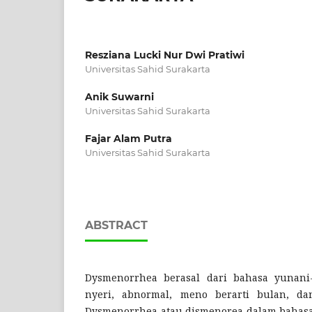
Resziana Lucki Nur Dwi Pratiwi
Universitas Sahid Surakarta
Anik Suwarni
Universitas Sahid Surakarta
Fajar Alam Putra
Universitas Sahid Surakarta
ABSTRACT
Dysmenorrhea berasal dari bahasa yunani-d
nyeri, abnormal, meno berarti bulan, dan
Dysmenorrhea atau dismenorea dalam bahasa 