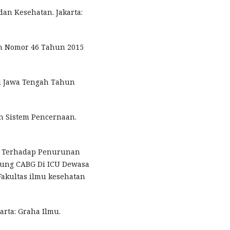
 dan Kesehatan. Jakarta:
an Nomor 46 Tahun 2015
nsi Jawa Tengah Tahun
ah Sistem Pencernaan.
ini Terhadap Penurunan
ntung CABG Di ICU Dewasa
Fakultas ilmu kesehatan
arta: Graha Ilmu.