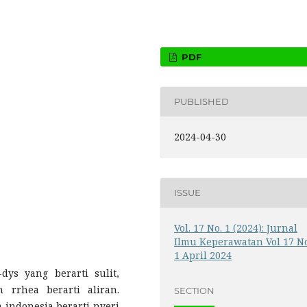
PDF
PUBLISHED
2024-04-30
ISSUE
Vol. 17 No. 1 (2024): Jurnal
Ilmu Keperawatan Vol 17 N
1 April 2024
ys yang berarti sulit,
 rrhea berarti aliran.
SECTION
indonesia berarti nyeri