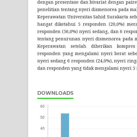
dengan presentase dan bivariat dengan paired 
penelitian tentang nyeri dismenorea pada ma
Keperawatan Universitas Sahid Surakarta se
hangat diketahui 5 responden (20,0%) mera
responden (56,0%) nyeri sedang, dan 6 respo
tentang penurunan nyeri dismenorea pada m
Keperawatan setelah diberikan kompre
responden yang mengalami nyeri berat sebe
nyeri sedang 6 responden (24,0%), nyeri rin
dan responden yang tidak mengalami nyeri 5 
DOWNLOADS