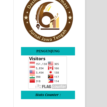
PENGUNJUNG
Stats Counter :