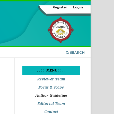
Register
Login
SEARCH
. . : : MENU : : . .
Reviewer Team
Focus & Scope
Author Guideline
Editorial Team
Contact