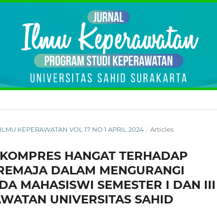
AL ILMU KEPERAWATAN VOL 17 NO 1 APRIL 2024
/
Articles
N KOMPRES HANGAT TERHADAP
A REMAJA DALAM MENGURANGI
A MAHASISWI SEMESTER I DAN III
WATAN UNIVERSITAS SAHID