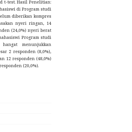
t-test. Hasil Penelitian:
hasiswi di Program studi
belum diberikan kompres
sakan nyeri ringan, 14
nden (24,0%) nyeri berat
ahasiswi Program studi
s hangat menunjukkan
sar 2 responden (8,0%),
gan 12 responden (48,0%)
responden (20,0%).