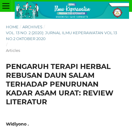
HOME
/
ARCHIVES
/
VOL. 13 NO. 2 (2020): JURNAL ILMU KEPERAWATAN VOL.13
NO.2 OKTOBER 2020
/
Articles
PENGARUH TERAPI HERBAL
REBUSAN DAUN SALAM
TERHADAP PENURUNAN
KADAR ASAM URAT: REVIEW
LITERATUR
Widiyono .