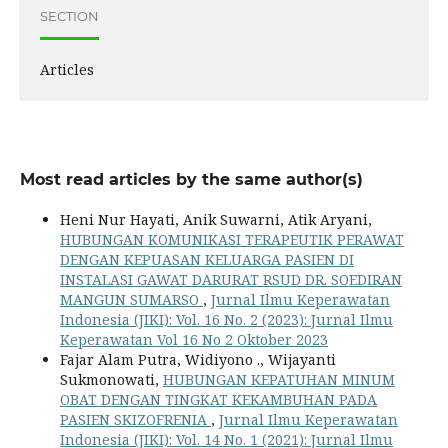
SECTION
Articles
Most read articles by the same author(s)
Heni Nur Hayati, Anik Suwarni, Atik Aryani,
HUBUNGAN KOMUNIKASI TERAPEUTIK PERAWAT
DENGAN KEPUASAN KELUARGA PASIEN DI
INSTALASI GAWAT DARURAT RSUD DR. SOEDIRAN
MANGUN SUMARSO
,
Jurnal Ilmu Keperawatan
Indonesia (JIKI): Vol. 16 No. 2 (2023): Jurnal Ilmu
Keperawatan Vol 16 No 2 Oktober 2023
Fajar Alam Putra, Widiyono ., Wijayanti
Sukmonowati,
HUBUNGAN KEPATUHAN MINUM
OBAT DENGAN TINGKAT KEKAMBUHAN PADA
PASIEN SKIZOFRENIA
,
Jurnal Ilmu Keperawatan
Indonesia (JIKI): Vol. 14 No. 1 (2021): Jurnal Ilmu