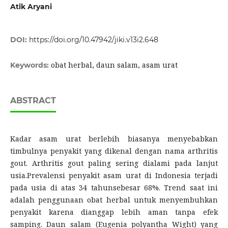
Atik Aryani
DOI:
https://doi.org/10.47942/jiki.v13i2.648
obat herbal, daun salam, asam urat
Keywords:
ABSTRACT
Kadar asam urat berlebih biasanya menyebabkan
timbulnya penyakit yang dikenal dengan nama arthritis
gout. Arthritis gout paling sering dialami pada lanjut
usia.Prevalensi penyakit asam urat di Indonesia terjadi
pada usia di atas 34 tahunsebesar 68%. Trend saat ini
adalah penggunaan obat herbal untuk menyembuhkan
penyakit karena dianggap lebih aman tanpa efek
samping. Daun salam (Eugenia polyantha Wight) yang