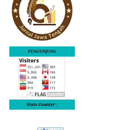
PENGUNJUNG
Stats Counter :