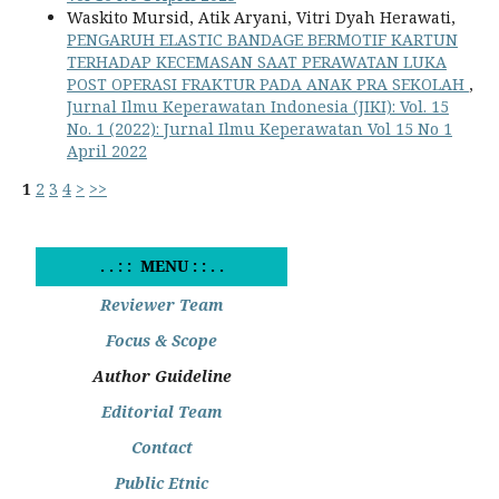
Waskito Mursid, Atik Aryani, Vitri Dyah Herawati,
PENGARUH ELASTIC BANDAGE BERMOTIF KARTUN
TERHADAP KECEMASAN SAAT PERAWATAN LUKA
POST OPERASI FRAKTUR PADA ANAK PRA SEKOLAH
,
Jurnal Ilmu Keperawatan Indonesia (JIKI): Vol. 15
No. 1 (2022): Jurnal Ilmu Keperawatan Vol 15 No 1
April 2022
1
2
3
4
>
>>
. . : : MENU : : . .
Reviewer Team
Focus & Scope
Author Guideline
Editorial Team
Contact
Public Etnic